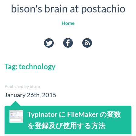
bison's brain at postachio
Home
twitter
facebook
rss
Tag: technology
Published by bison
January 26th, 2015
Typinator に FileMaker の変数
を登録及び使用する方法