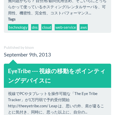
無問題かちら？ 自分用/顧問先用含め、そこいらにとっち
らかって使っているホスティング/レンタルサーバを、可
用性、機密性、完全性、コストパフォーマンス...
Tags
technology
dns
cloud
web-service
aws
Published by bison
September 9th, 2013
EyeTribe --- 視線の移動をポインティ
ングデバイスに
視線でPCやタブレットを操作可能な「The Eye Tribe
Tracker」が1万円弱で予約受付開始
http://theeyetribe.com/ Leap は、思いの外、肩が凝るこ
とに気付き、同時に、思った以上に、自分の...