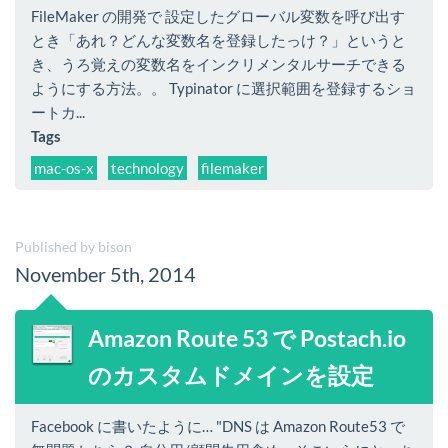
FileMaker の開発で 設定したグローバル変数を呼び出す
とき「あれ？どんな変数名を登録したっけ？」というと
き、うろ覚えの変数名をインクリメンタルサーチできる
ようにする方法。。 Typinator に選択範囲を登録するショ
ートカ...
Tags
mac-os-x
technology
filemaker
Published by bison
November 5th, 2014
Amazon Route 53 で Postach.io
のカスタムドメインを設定
Facebook に書いたように… "DNS は Amazon Route53 で