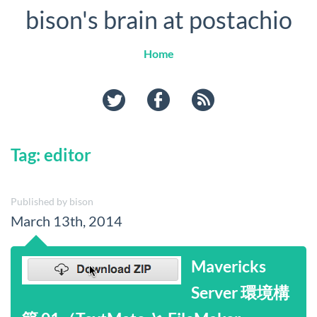
bison's brain at postachio
Home
twitter
facebook
rss
Tag: editor
Published by bison
March 13th, 2014
Mavericks
Server 環境構