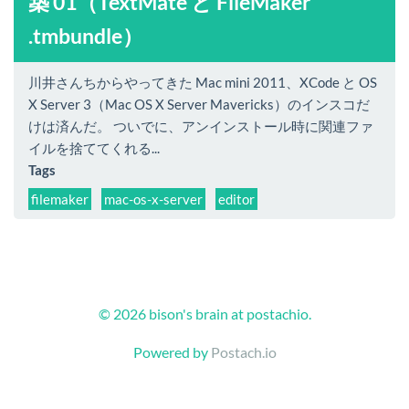
築 01（TextMate と FileMaker
.tmbundle）
川井さんちからやってきた Mac mini 2011、XCode と OS
X Server 3（Mac OS X Server Mavericks）のインスコだ
けは済んだ。 ついでに、アンインストール時に関連ファ
イルを捨ててくれる...
Tags
filemaker
mac-os-x-server
editor
© 2026 bison's brain at postachio.
Powered by
Postach.io