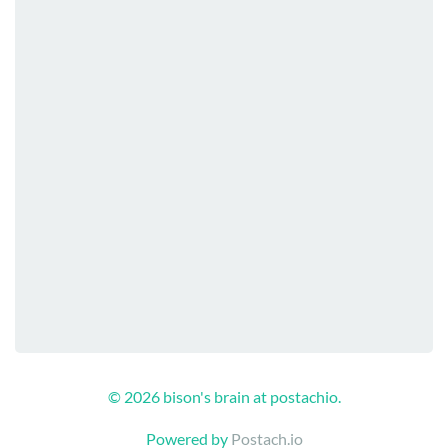
© 2026 bison's brain at postachio.
Powered by
Postach.io