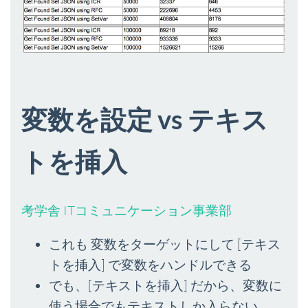
変数を設定 vs テキス
トを挿入
考学舎 ITコミュニケーション事業部
これも 変数をターゲットにして [テキス
トを挿入] で変数をハンドルできる
でも、[テキストを挿入] だから、変数に
使う場合でもテキストしか入らない