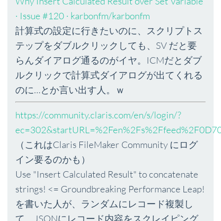
Why Insert Calculated Result over Set Variable
· Issue #120 · karbonfm/karbonfm
計算式の設定に行きたいのに、スクリプトス
テップをダブルクリックしても、SV だと要
らんダイアログ通るのがイヤ。ICMだとダブ
ルクリックで計算式ダイアログが出てくれる
のに…とか言い出す人。ｗ
https://community.claris.com/en/s/login/?
ec=302&startURL=%2Fen%2Fs%2Ffeed%2F0D7
（これはClaris FileMaker Community にログ
イン要るのかも）
Use "Insert Calculated Result" to concatenate
strings! <= Groundbreaking Performance Leap!
を書いた人が、ランダムにレコード複製し
て、JSONにレコード内容をスクレイピング