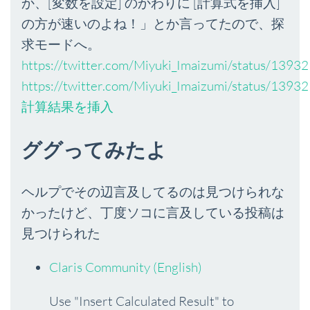
か、[変数を設定] のかわりに [計算式を挿入]
の方が速いのよね！」とか言ってたので、探
求モードへ。
https://twitter.com/Miyuki_Imaizumi/status/13
https://twitter.com/Miyuki_Imaizumi/status/13
計算結果を挿入
ググってみたよ
ヘルプでその辺言及してるのは見つけられな
かったけど、丁度ソコに言及している投稿は
見つけられた
Claris Community (English)
Use "Insert Calculated Result" to