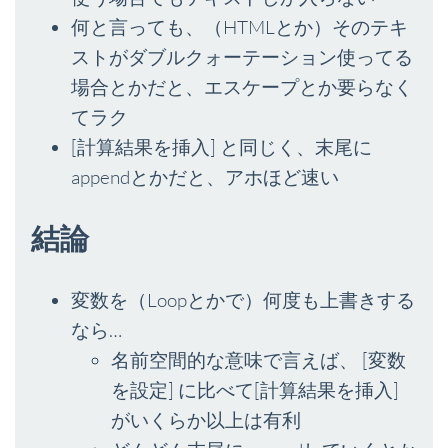
何と言っても、（HTMLとか）そのテキ
ストがダブルクォーテーション使ってる
場合とかだと、エスケープとか要らなく
てラク
[計算結果を挿入] と同じく、末尾に
appendとかだと、アホほど速い
結論
変数を（Loopとかで）何度も上書きする
なら…
名前空間的な意味で言えば、 [変数
を設定] に比べて[計算結果を挿入]
がいくらか以上は有利