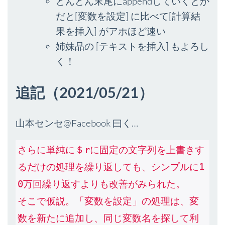
どんどん末尾にappendしていくとか
だと[変数を設定] に比べて[計算結
果を挿入] がアホほど速い
姉妹品の [テキストを挿入] もよろし
く！
追記（2021/05/21）
山本センセ@Facebook 曰く…
さらに単純に＄rに固定の文字列を上書きす
るだけの処理を繰り返しても、シンプルに1
0万回繰り返すよりも改善がみられた。
そこで仮説。「変数を設定」の処理は、変
数を新たに追加し、同じ変数名を探して利