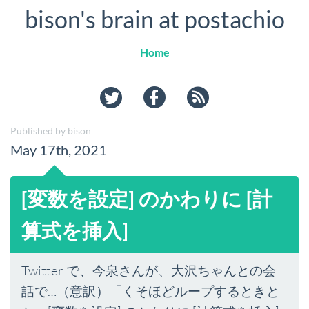
bison's brain at postachio
Home
twitter
facebook
rss
Published by bison
May 17th, 2021
[変数を設定] のかわりに [計
算式を挿入]
Twitter で、今泉さんが、大沢ちゃんとの会
話で…（意訳）「くそほどループするときと