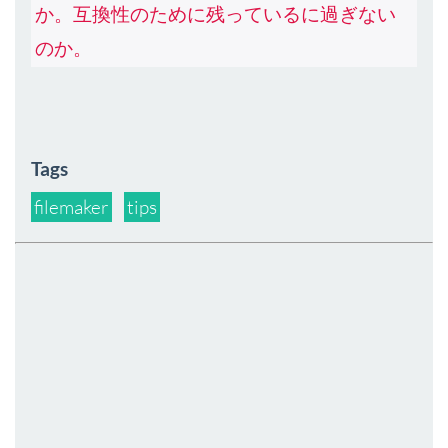
か。互換性のために残っているに過ぎない
のか。
Tags
filemaker
tips